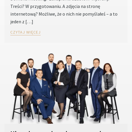
Treści? W przygotowaniu. A zdjęcia na stronę
internetową? Możliwe, że o nich nie pomyślałeś – a to
jeden z […]
CZYTAJ WIĘCEJ