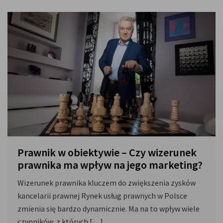
Prawnik w obiektywie – Czy wizerunek
prawnika ma wpływ na jego marketing?
Wizerunek prawnika kluczem do zwiększenia zysków
kancelarii prawnej Rynek usług prawnych w Polsce
zmienia się bardzo dynamicznie. Ma na to wpływ wiele
czynników, z których […]