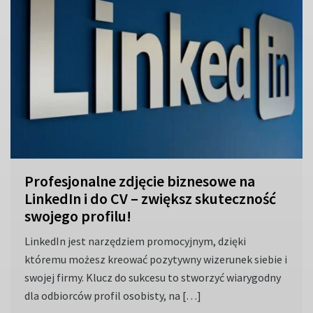
Profesjonalne zdjęcie biznesowe na
LinkedIn i do CV – zwiększ skuteczność
swojego profilu!
LinkedIn jest narzędziem promocyjnym, dzięki
któremu możesz kreować pozytywny wizerunek siebie i
swojej firmy. Klucz do sukcesu to stworzyć wiarygodny
dla odbiorców profil osobisty, na […]