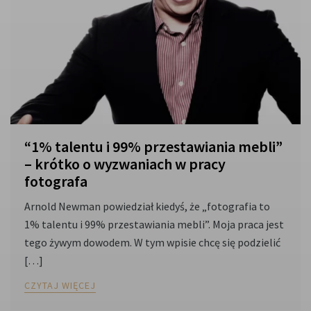
“1% talentu i 99% przestawiania mebli”
– krótko o wyzwaniach w pracy
fotografa
Arnold Newman powiedział kiedyś, że „fotografia to
1% talentu i 99% przestawiania mebli”. Moja praca jest
tego żywym dowodem. W tym wpisie chcę się podzielić
[…]
CZYTAJ WIĘCEJ