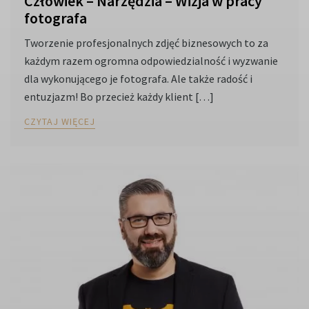
Człowiek – Narzędzia – Wizja w pracy
fotografa
Tworzenie profesjonalnych zdjęć biznesowych to za
każdym razem ogromna odpowiedzialność i wyzwanie
dla wykonującego je fotografa. Ale także radość i
entuzjazm! Bo przecież każdy klient […]
CZYTAJ WIĘCEJ